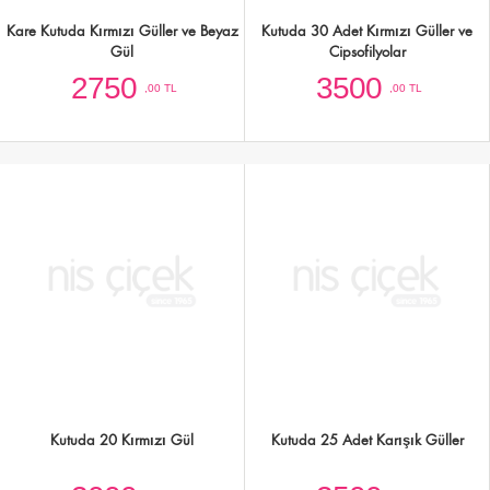
Siyah Kutuda 40 Beyaz Gül
Karışık Pembe Gül Kutusu
5000
4000
,00 TL
,00 TL