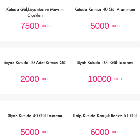
Kutuda Gül,Lisyantus ve Mevsim
Kutuda Kırmızı 40 Gül Aranjmanı
Çiçekleri
7500
5000
,00 TL
,00 TL
Beyaz Kutuda 10 Adet Kırmızı Gül
Siyah Kutuda 101 Gül Tasarımı
2000
10000
,00 TL
,00 TL
Siyah Kutuda 40 Gül Tasarımı
Kalp Kutuda Karışık Renkte 51 Gül
5000
6000
,00 TL
,00 TL