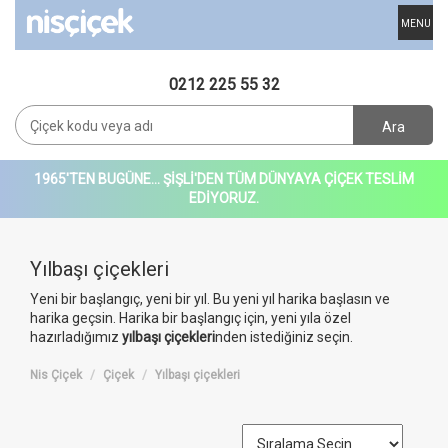
MENU
0212 225 55 32
Ara
1965'TEN BUGÜNE... ŞİŞLİ'DEN TÜM DÜNYAYA ÇİÇEK TESLİM
EDİYORUZ.
Yılbaşı çiçekleri
Yeni bir başlangıç, yeni bir yıl. Bu yeni yıl harika başlasın ve
harika geçsin. Harika bir başlangıç için, yeni yıla özel
hazırladığımız
yılbaşı çiçekleri
nden istediğiniz seçin.
Nis Çiçek
Çiçek
Yılbaşı çiçekleri