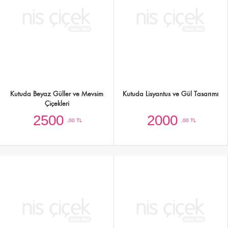
Kutuda Lilyum ve Güller
Kutuda Pembe-Beyaz-Mor Mevsim
Çiçekleri
2750
1500
,00 TL
,00 TL