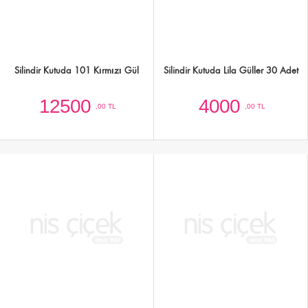
Kutuda 20 Kırmızı Gül
Kutuda 25 Adet Karışık Güller
3000
3500
,00 TL
,00 TL