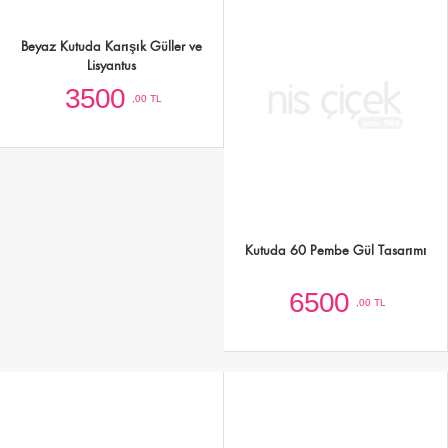
Beyaz Kutuda Karışık Güller ve
Kutuda 60 Pembe Gül Tasarımı
Lisyantus
3500
6500
,00 TL
,00 TL
Silindir Kutuda 60 Kırmızı Gül
Silindir Kutuda 50 Beyaz Gül
6500
6000
,00 TL
,00 TL
Silindir Kutuda 101 Kırmızı Gül
Silindir Kutuda Lila Güller 30 Adet
12500
4000
,00 TL
,00 TL