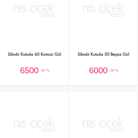
Kare Kutuda Kırmızı Güller ve Beyaz
Kutuda 30 Adet Kırmızı Güller ve
Gül
Cipsofilyolar
2750
3500
,00 TL
,00 TL