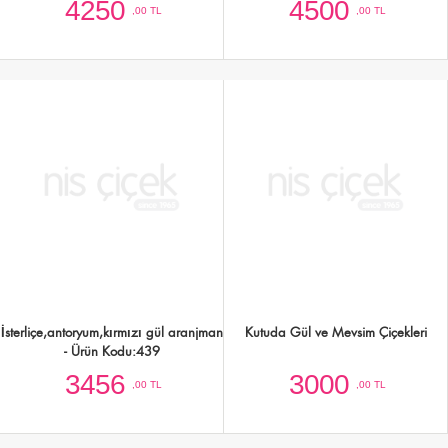
Kutuda Mevsim Çiçekleri
Kutuda Lilyum ve Gül Aranjmanı
2500
3750
,00 TL
,00 TL