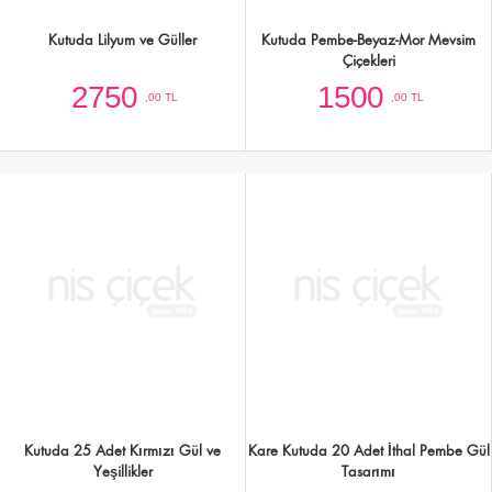
Kare Kutuda 20 Adet İthal Pembe Gül
Kutuda Gül,Lilyum ve Papatyalar
Tasarımı
3000
2500
,00 TL
,00 TL