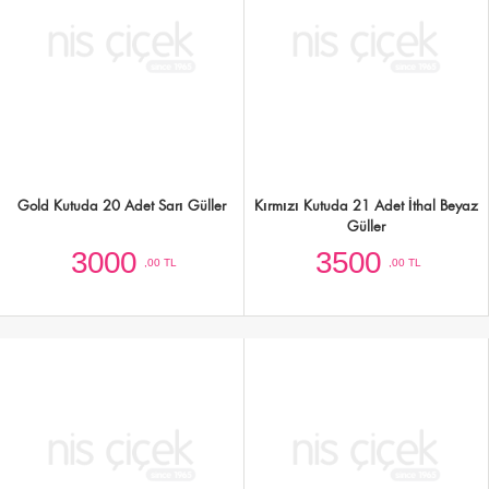
3000
1500
,00 TL
,00 TL