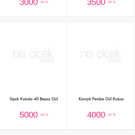
Kutuda Krem Rengi Güller 30 Adet
Kutuda 30 Adet Pembe Güller ve
Orkide
4000
4500
,00 TL
,00 TL