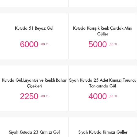
Kutuda 51 Beyaz Gül
Kutuda Karışık Renk Çardak Mini
Güller
6000
5000
,00 TL
,00 TL
Kutuda Gül,Lisyantus ve Renkli Bahar
Siyah Kutuda 25 Adet Kırmızı Turuncu
Çiçekleri
Tonlarında Gül
2250
4000
,00 TL
,00 TL
Siyah Kutuda 23 Kırmızı Gül
Siyah Kutuda Kırmızı Güller