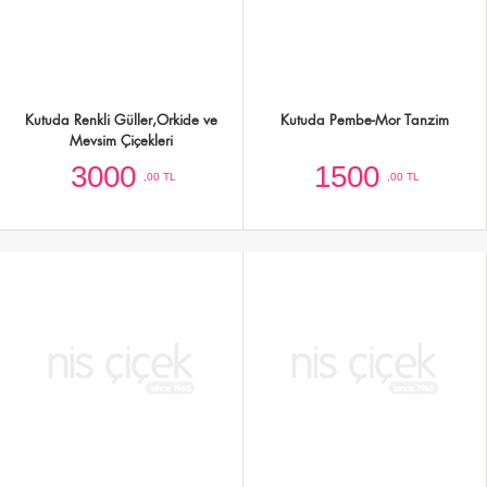
Kutuda 25 Adet Kırmızı Gül ve
Kare Kutuda 20 Adet İthal Pembe Gül
Yeşillikler
Tasarımı
3000
3000
,00 TL
,00 TL