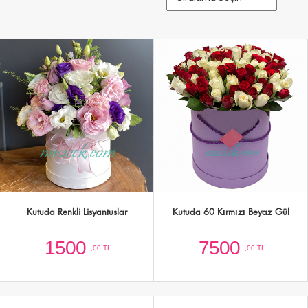
Kutuda Renkli Lisyantuslar
Kutuda 60 Kırmızı Beyaz Gül
1500
7500
,00 TL
,00 TL