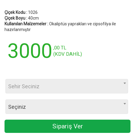
Çiçek Kodu :
1026
Çiçek Boyu :
40cm
Kullanılan Malzemeler :
Okaliptüs yaprakları ve cipsofilya ile
hazırlanmıştır
3000
,00 TL
(KDV DAHİL)
Sehir Seciniz
Seçiniz
Sipariş Ver