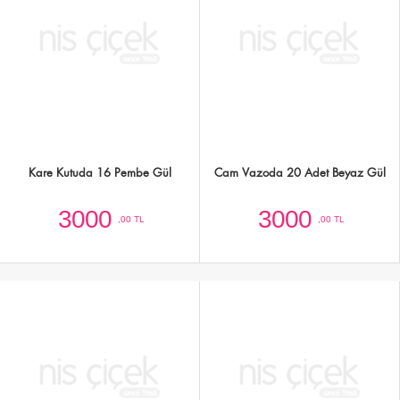
15 Kırmızı Gül Buket Tanzimi
Silindir Kutuda Lila Güller 30 Adet
3000
4000
,00 TL
,00 TL