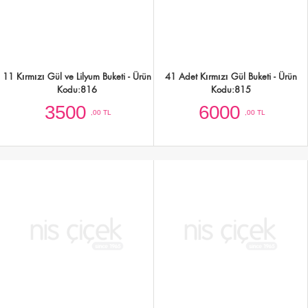
19 Mor Gül Buketi - Ürün Kodu:813
15 Beyaz Gül ve Lilyum Buketi - Ürün
Kodu:812
4000
3500
,00 TL
,00 TL