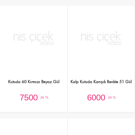
Kutuda 51 Beyaz Gül
Kutuda Karışık Renk Çardak Mini
Güller
6000
5000
,00 TL
,00 TL