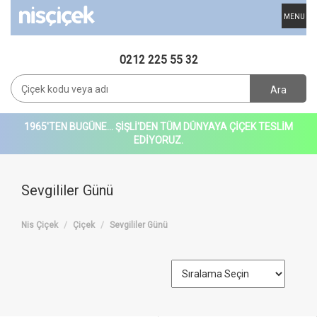
MENU
0212 225 55 32
Ara
1965'TEN BUGÜNE... ŞİŞLİ'DEN TÜM DÜNYAYA ÇİÇEK TESLİM
EDİYORUZ.
Sevgililer Günü
Nis Çiçek
Çiçek
Sevgililer Günü