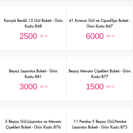
Renkli Mevsim Çiçekler Buketi - Ürün
Kodu:849
1500
,00 TL
Karışık Renkli 15 Gül Buketi - Ürün
41 Kırmızı Gül ve Cipsofilya Buketi -
Kodu:848
Ürün Kodu:847
2500
6000
,00 TL
,00 TL
Beyaz Lisyantus Buketi - Ürün
Beyaz Mevsim Çiçekleri Buketi - Ürün