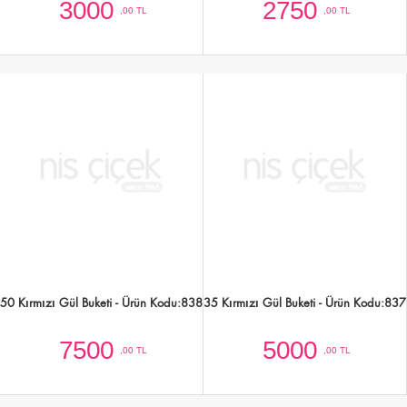
30 Kırmızı Gül Buketi - Ürün Kodu:836
35 Beyaz Gül Buketi - Ürün Kodu:835
4500
5000
,00 TL
,00 TL