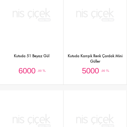
Gold Kutuda 20 Adet Sarı Güller
Beyaz Kutuda 35 Pembe Gül
3000
4500
,00 TL
,00 TL