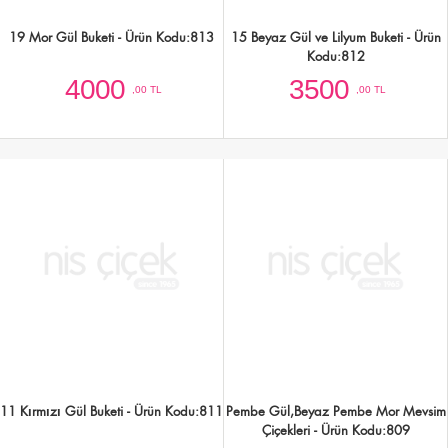
11 Kırmızı Gül Buketi - Ürün Kodu:811
Pembe Gül,Beyaz Pembe Mor Mevsim
Çiçekleri - Ürün Kodu:809
1750
2500
,00 TL
,00 TL
51 Adet Mor Pembe Mevsim Çiçekleri
Kutuda 30 Adet Kırmızı Güller ve
Buketi - Ürün Kodu:776
Cipsofilyolar
4000
3500
,00 TL
,00 TL