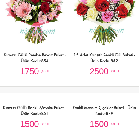
Kırmızı Güllü Pembe Beyaz Buket -
15 Adet Karışık Renkli Gül Buketi -
Ürün Kodu:854
Ürün Kodu:852
1750
2500
,00 TL
,00 TL
Kırmızı Güllü Renkli Mevsim Buketi -
Ürün Kodu:851
1500
,00 TL