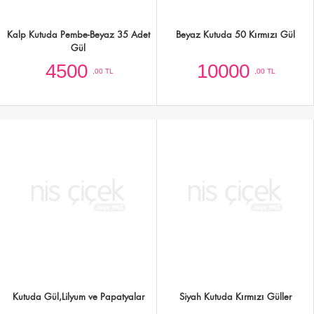
Kutuda Gül,Lilyum ve Papatyalar
Siyah Kutuda Kırmızı Güller
2500
2500
,00 TL
,00 TL
Beyaz Kutuda Lila Güller
Siyah Kutuda 23 Kırmızı Gül
2500
3500
,00 TL
,00 TL