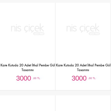
Kutuda 25 Adet Kırmızı Gül ve
Kutuda Mevsim Çiçekleri
Yeşillikler
3000
2500
,00 TL
,00 TL