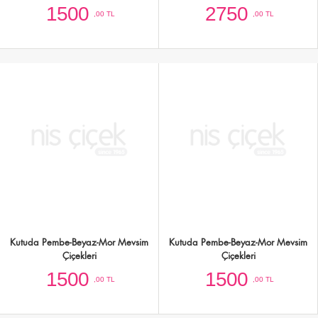
Kutuda Pembe-Beyaz-Yeşil Mevsim
Kare Kutuda Kırmızı Güller ve Beyaz
Çiçekleri
Gül
2000
2750
,00 TL
,00 TL