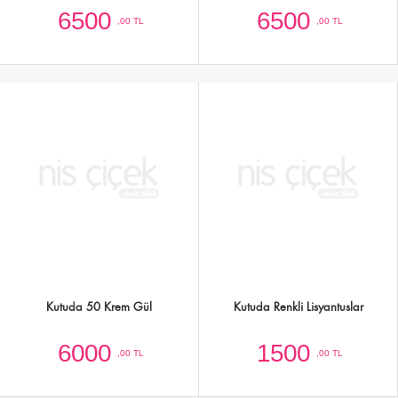
Kutuda 60 Kırmızı Beyaz Gül
Kalp Kutuda Karışık Renkte 51 Gül
7500
6000
,00 TL
,00 TL