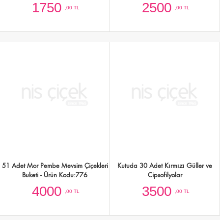
Kare Kutuda 20 Adet İthal Pembe Gül
Kare Kutuda 20 Adet İthal Pembe Gül
Tasarımı
Tasarımı
3000
3000
,00 TL
,00 TL