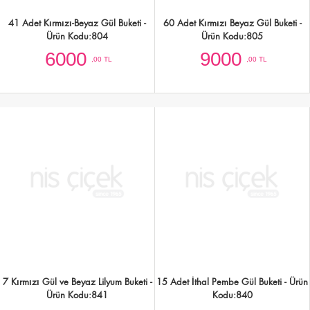
Ürün Kodu:841
Kodu:840
3000
2750
,00 TL
,00 TL
50 Kırmızı Gül Buketi - Ürün Kodu:838
35 Kırmızı Gül Buketi - Ürün Kodu:837
7500
5000
,00 TL
,00 TL