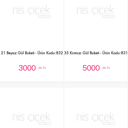
11 Kırmızı Gül ve Lilyum Buketi - Ürün
41 Adet Kırmızı Gül Buketi - Ürün
Kodu:816
Kodu:815
3500
6000
,00 TL
,00 TL