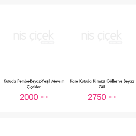
Kare Kutuda 16 Pembe Gül
Cam Vazoda 20 Adet Beyaz Gül
3000
3000
,00 TL
,00 TL