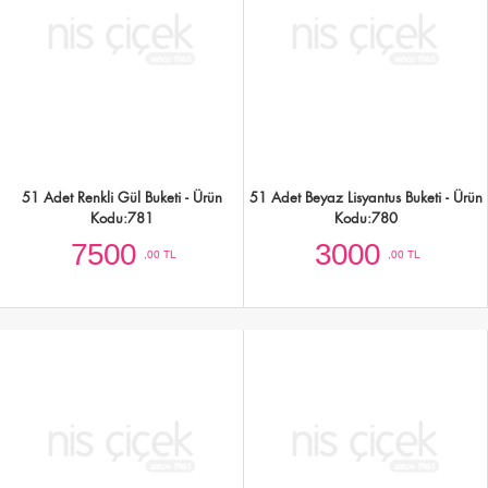
101 Adet Beyaz Gül ve Pembe Mini
101 Adet Renkli Mini Çardak Gül
Çardak Gül Buketi - Ürün Kodu:786
Buketi - Ürün Kodu:785
15000
15000
,00 TL
,00 TL
51 Adet Renkli Gül Buketi - Ürün
51 Adet Beyaz Lisyantus Buketi - Ürün
Kodu:781
Kodu:780
7500
3000
,00 TL
,00 TL
51 Adet Kırmızı Gül Buketi - Ürün
51 Adet Mor-Beyaz Lisyantus Buketi -
Kodu:778
Ürün Kodu:777
7500
3000
,00 TL
,00 TL