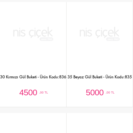
21 Beyaz Gül Buketi - Ürün Kodu:832
35 Kırmızı Gül Buketi - Ürün Kodu:831
3000
5000
,00 TL
,00 TL