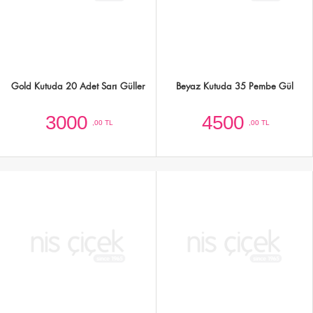
Kalp Kutuda Pembe-Beyaz 35 Adet
Beyaz Kutuda 50 Kırmızı Gül
Gül
4500
10000
,00 TL
,00 TL