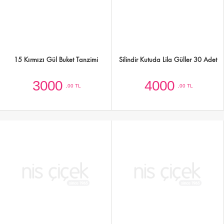
Silindir Kutuda 101 Kırmızı Gül
Silindir Kutuda 50 Beyaz Gül
12500
6000
,00 TL
,00 TL