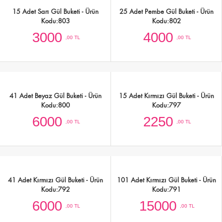
Karışık Renkli Mevsim Çiçekleri Buketi -
Lilyumlu Pembe Beyaz Mevsim Çiçeği
Ürün Kodu:845
Buketi - Ürün Kodu:844
1500
3000
,00 TL
,00 TL
15 Adet Sarı Gül Buketi - Ürün
25 Adet Pembe Gül Buketi - Ürün
Kodu:803
Kodu:802
3000
4000
,00 TL
,00 TL
41 Adet Beyaz Gül Buketi - Ürün
15 Adet Kırmızı Gül Buketi - Ürün
Kodu:800
Kodu:797