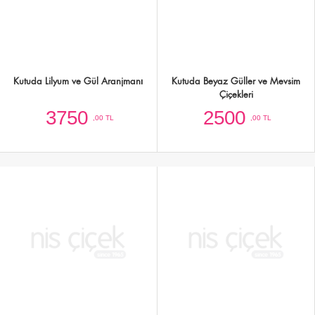
Kutuda Lisyantus ve Gül Tasarımı
Kutuda Renkli Güller,Orkide ve
Mevsim Çiçekleri
2000
3000
,00 TL
,00 TL