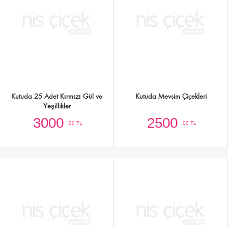
Kutuda Lilyum ve Gül Aranjmanı
Kutuda Beyaz Güller ve Mevsim
Çiçekleri
3750
2500
,00 TL
,00 TL