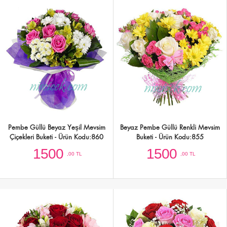
Pembe Güllü Beyaz Yeşil Mevsim
Beyaz Pembe Güllü Renkli Mevsim
Çiçekleri Buketi - Ürün Kodu:860
Buketi - Ürün Kodu:855
1500
1500
,00 TL
,00 TL