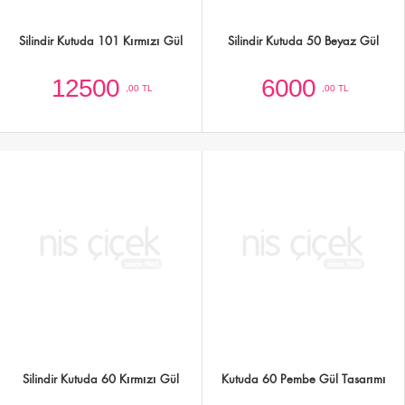
Silindir Kutuda 60 Kırmızı Gül
Kutuda 60 Pembe Gül Tasarımı
6500
6500
,00 TL
,00 TL
Kutuda 50 Krem Gül
Kutuda Renkli Lisyantuslar
6000
1500
,00 TL
,00 TL