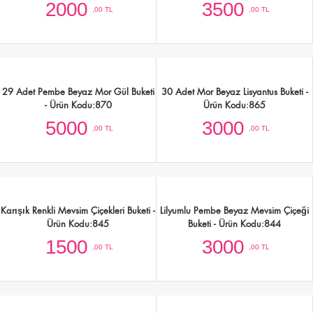
Kodu:881
Kodu:877
3000
1500
,00 TL
,00 TL
5 Beyaz Gül,Lisyantus ve Mevsim
11 Pembe 5 Beyaz Gül,Pembe
Çiçekleri Buketi - Ürün Kodu:876
Lisyantus Buketi - Ürün Kodu:873
2000
3500
,00 TL
,00 TL
29 Adet Pembe Beyaz Mor Gül Buketi
30 Adet Mor Beyaz Lisyantus Buketi -
- Ürün Kodu:870
Ürün Kodu:865
5000
3000
,00 TL
,00 TL