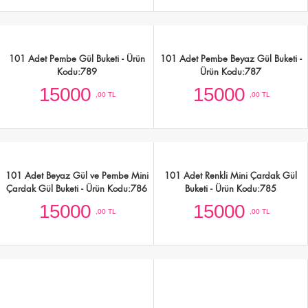
6000
2250
,00 TL
,00 TL
41 Adet Kırmızı Gül Buketi - Ürün
101 Adet Kırmızı Gül Buketi - Ürün
Kodu:792
Kodu:791
6000
15000
,00 TL
,00 TL
101 Adet Pembe Gül Buketi - Ürün
101 Adet Pembe Beyaz Gül Buketi -
Kodu:789
Ürün Kodu:787
15000
15000
,00 TL
,00 TL