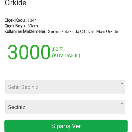
Orkide
Çiçek Kodu :
1044
Çiçek Boyu :
80cm
Kullanılan Malzemeler :
Seramik Saksıda Çift Dallı Mavi Orkide
3000
,00 TL
(KDV DAHİL)
Sehir Seciniz
Seçiniz
Sipariş Ver