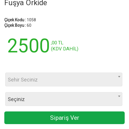
Fuşya Orkide
Çiçek Kodu :
1058
Çiçek Boyu :
60
2500
,00 TL
(KDV DAHİL)
Sehir Seciniz
Seçiniz
Sipariş Ver