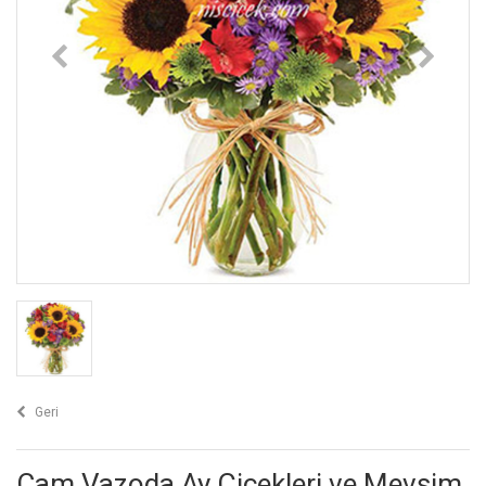
Geri
Cam Vazoda Ay Çiçekleri ve Mevsim