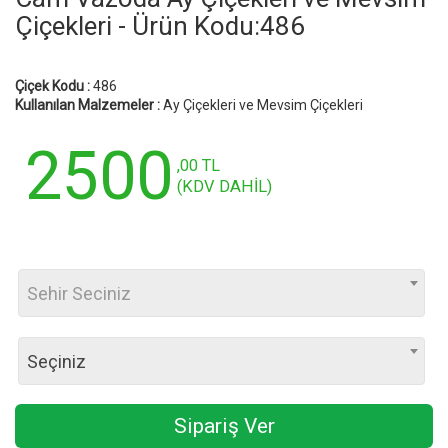
Çiçekleri - Ürün Kodu:486
Çiçek Kodu :
486
Kullanılan Malzemeler :
Ay Çiçekleri ve Mevsim Çiçekleri
2500
,00 TL
(KDV DAHİL)
Sehir Seciniz
Seçiniz
Sipariş Ver