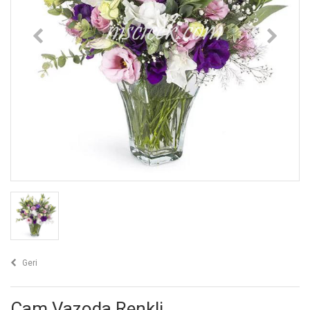
Geri
Cam Vazoda Renkli