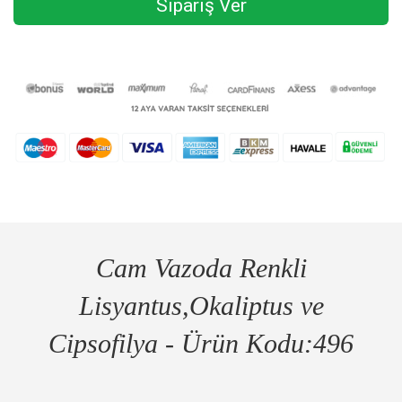
Sipariş Ver
Cam Vazoda Renkli
Lisyantus,Okaliptus ve
Cipsofilya - Ürün Kodu:496