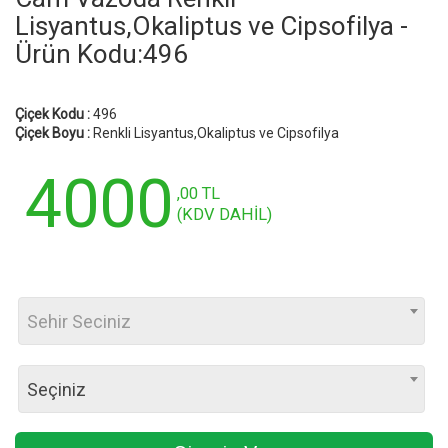
Lisyantus,Okaliptus ve Cipsofilya -
Ürün Kodu:496
Çiçek Kodu :
496
Çiçek Boyu :
Renkli Lisyantus,Okaliptus ve Cipsofilya
4000
,00 TL
(KDV DAHİL)
Sehir Seciniz
Seçiniz