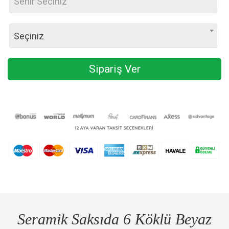
Sehir Seciniz
Seçiniz
Sipariş Ver
Seramik Saksıda 6 Köklü Beyaz