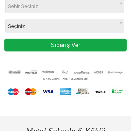
Sehir Seciniz
Seçiniz
Sipariş Ver
Metal Saksıda 6 Köklü