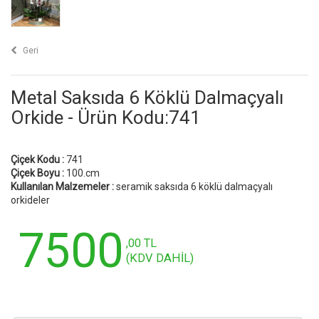
Geri
Metal Saksıda 6 Köklü Dalmaçyalı
Orkide - Ürün Kodu:741
Çiçek Kodu :
741
Çiçek Boyu :
100.cm
Kullanılan Malzemeler :
seramik saksıda 6 köklü dalmaçyalı
orkideler
7500
,00 TL
(KDV DAHİL)