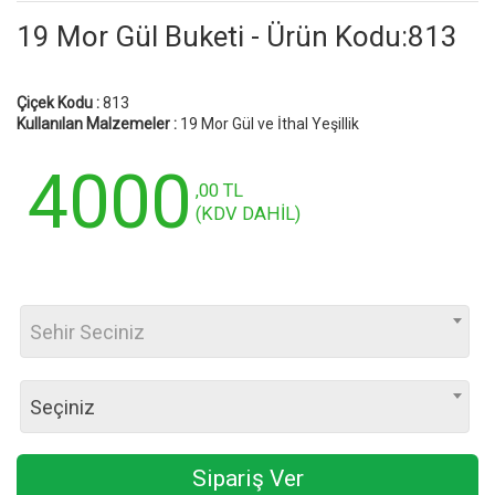
19 Mor Gül Buketi - Ürün Kodu:813
Çiçek Kodu :
813
Kullanılan Malzemeler :
19 Mor Gül ve İthal Yeşillik
4000
,00 TL
(KDV DAHİL)
Sehir Seciniz
Seçiniz
Sipariş Ver