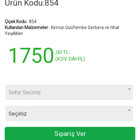
Ürün Kodu:854
Çiçek Kodu :
854
Kullanılan Malzemeler :
Kırmızı Gül,Pembe Gerbera ve İthal
Yeşillikler
1750
,00 TL
(KDV DAHİL)
Sehir Seciniz
Seçiniz
Sipariş Ver