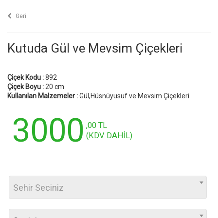
Geri
Kutuda Gül ve Mevsim Çiçekleri
Çiçek Kodu :
892
Çiçek Boyu :
20 cm
Kullanılan Malzemeler :
Gül,Hüsnüyusuf ve Mevsim Çiçekleri
3000
,00 TL
(KDV DAHİL)
Sehir Seciniz