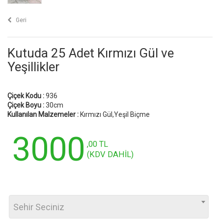
Geri
Kutuda 25 Adet Kırmızı Gül ve
Yeşillikler
Çiçek Kodu :
936
Çiçek Boyu :
30cm
Kullanılan Malzemeler :
Kırmızı Gül,Yeşil Biçme
3000
,00 TL
(KDV DAHİL)
Sehir Seciniz